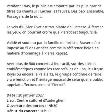
Pendant 1h45, le public est emporté par les plus grands
titres du chanteur : Lâcher les fauves, Dazibao, Ensemble,
Passagers de la nuit…
La voix d’Olivier Fivet est troublante de justesse. À fermer
les yeux, on pourrait croire que Pierrot est toujours là.
Validé et soutenu par la famille de l’artiste, Brasero s’est
imposé au fil des années comme la référence belge en
matière d’hommage à Pierre Rapsat.
Avec plus de 500 concerts à leur actif, sur des scènes
emblématiques comme les Francofolies de Spa, le Cirque
Royal ou encore le Palais 12, le groupe continue de faire
vivre l’émotion et l’héritage musical de celui que le public
appelait affectueusement “Pierrot”.
Date :
20 janvier 2027
Lieu :
Centre culturel d’Auderghem
Ouverture des portes :
19h30
Début du concert :
20h00