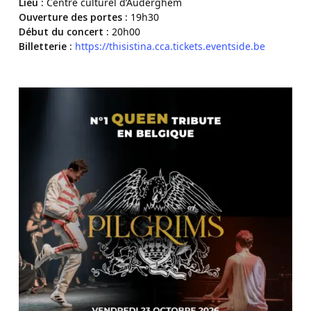
Lieu :
Centre culturel d’Auderghem
Ouverture des portes :
19h30
Début du concert :
20h00
Billetterie :
https://thisistina.cca.tickets.eventside.be