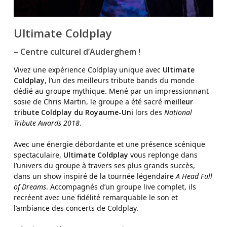
Ultimate Coldplay
–
Centre culturel d’Auderghem !
Vivez une expérience Coldplay unique avec
Ultimate
Coldplay
, l’un des meilleurs tribute bands du monde
dédié au groupe mythique. Mené par un impressionnant
sosie de Chris Martin, le groupe a été sacré
meilleur
tribute Coldplay du Royaume-Uni
lors des
National
Tribute Awards 2018
.
Avec une énergie débordante et une présence scénique
spectaculaire,
Ultimate Coldplay
vous replonge dans
l’univers du groupe à travers ses plus grands succès,
dans un show inspiré de la tournée légendaire
A Head Full
of Dreams
. Accompagnés d’un groupe live complet, ils
recréent avec une fidélité remarquable le son et
l’ambiance des concerts de Coldplay.