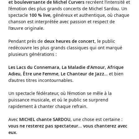
et bouleversante de Michel Curvers
recréent l’intensité et
l’émotion des plus grands concerts de Michel Sardou. Un
spectacle
100 % live
, généreux et authentique, où chaque
chanson est interprétée avec passion et respect de
l’œuvre originale.
Pendant près de
deux heures de concert
, le public
redécouvre les plus grands classiques qui ont marqué
plusieurs générations :
Les Lacs du Connemara
,
La Maladie d’Amour
,
Afrique
Adieu
,
Être une Femme
,
Le Chanteur de Jazz
… et bien
d’autres titres incontournables.
Un spectacle fédérateur, où l’émotion se mêle à la
puissance musicale, et où le public se surprend
rapidement à chanter chaque refrain.
Avec
MICHEL chante SARDOU
, une chose est certaine :
vous ne resterez pas spectateur… vous chanterez avec
eux.