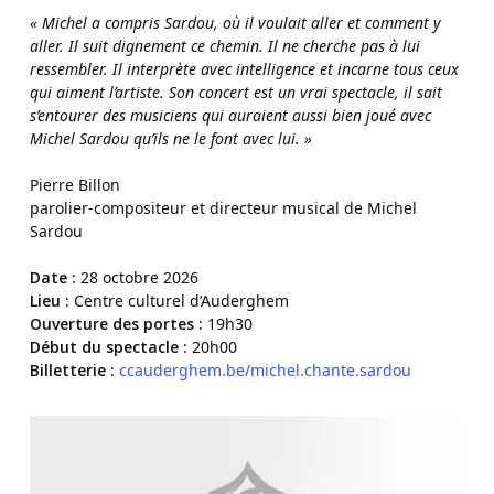
« Michel a compris Sardou, où il voulait aller et comment y
aller.
Il suit dignement ce chemin. Il ne cherche pas à lui
ressembler.
Il interprète avec intelligence et incarne tous ceux
qui aiment l’artiste.
Son concert est un vrai spectacle, il sait
s’entourer des musiciens qui auraient aussi bien joué avec
Michel Sardou qu’ils ne le font avec lui. »
Pierre Billon
parolier-compositeur et directeur musical de Michel
Sardou
Date :
28 octobre 2026
Lieu :
Centre culturel d’Auderghem
Ouverture des portes :
19h30
Début du spectacle :
20h00
Billetterie :
ccauderghem.be/michel.chante.sardou