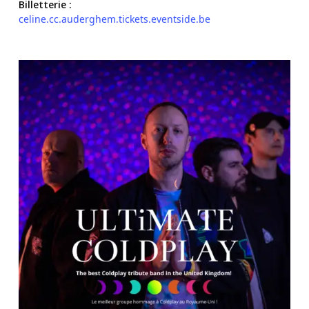
Billetterie :
celine.cc.auderghem.tickets.eventside.be