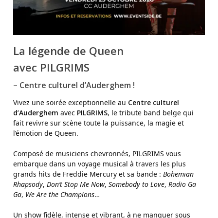
La légende de Queen
avec PILGRIMS
–
Centre culturel d’Auderghem !
Vivez une soirée exceptionnelle au
Centre culturel
d’Auderghem
avec
PILGRIMS
, le tribute band belge qui
fait revivre sur scène toute la puissance, la magie et
l’émotion de Queen.
Composé de musiciens chevronnés, PILGRIMS vous
embarque dans un voyage musical à travers les plus
grands hits de Freddie Mercury et sa bande :
Bohemian
Rhapsody
,
Don’t Stop Me Now
,
Somebody to Love
,
Radio Ga
Ga
,
We Are the Champions
…
Un show fidèle, intense et vibrant, à ne manquer sous