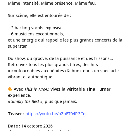
Même intensité. Même présence. Même feu.
Sur scène, elle est entourée de :
– 2 backing vocals explosives,
– 6 musiciens exceptionnels,
et une énergie qui rappelle les plus grands concerts de la
superstar.
Du show, du groove, de la puissance et des frissons…
Retrouvez tous les plus grands titres, des hits
incontournables aux pépites d’album, dans un spectacle
vibrant et authentique.
Avec
This is TINA!
, vivez la véritable Tina Turner
experience.
«
Simply the Best
», plus que jamais.
Teaser :
https://youtu.be/pZpFT04PGCg
Date :
14 octobre 2026