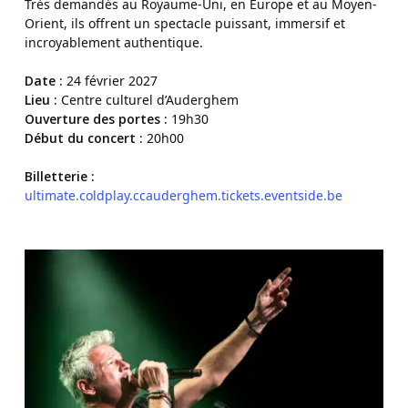
Très demandés au Royaume-Uni, en Europe et au Moyen-
Orient, ils offrent un spectacle puissant, immersif et
incroyablement authentique.
Date :
24 février 2027
Lieu :
Centre culturel d’Auderghem
Ouverture des portes :
19h30
Début du concert :
20h00
Billetterie :
ultimate.coldplay.ccauderghem.tickets.eventside.be